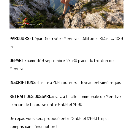
PARCOURS :
Départ & arrivée : Mendive – Altitude : 644 m → 1430
m
DÉPART :
Samedi 19 septembre à 7h30 place du fronton de
Mendive
INSCRIPTIONS :
Limité à 200 coureurs – Niveau entraîné requis
RETRAIT DES DOSSARDS :
J-J à la salle communale de Mendive
le matin de la course entre 6h00 et 7h00.
Un repas vous sera proposé entre 13h00 et 17h00 (repas
compris dans l’inscription)