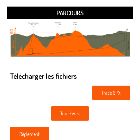
PARCOURS
Télécharger les fichiers
Tracé GPX
Tracé Wiki
Règlement