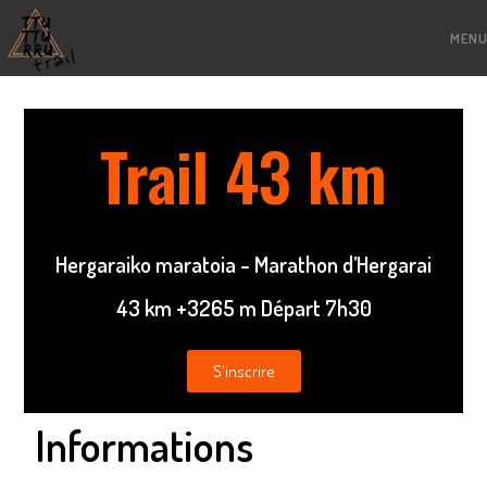
MENU
Trail 43 km
Hergaraiko maratoia - Marathon d’Hergarai
43 km +3265 m Départ 7h30
S'inscrire
Informations