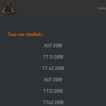
MENU
Tous vos résultats…
XUT 2018
TT 21 2018
TT 42 2018
XUT 2019
TT21 2019
TT42 2019